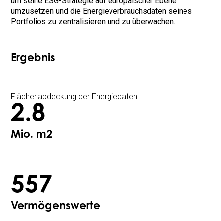
um seine ESG-Strategie auf europäischer Ebene
umzusetzen und die Energieverbrauchsdaten seines
Portfolios zu zentralisieren und zu überwachen.
Ergebnis
Flächenabdeckung der Energiedaten
2.8
Mio. m2
557
Vermögenswerte