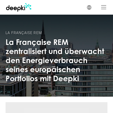
Cookie-Einstellungen
LA FRANÇAISE REM
La Française REM
zentralisiert und überwacht
den Energieverbrauch
seines europäischen
Portfolios mit Deepki