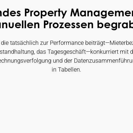
ndes Property Management
nuellen Prozessen begra
, die tatsächlich zur Performance beiträgt—Mieterb
nstandhaltung, das Tagesgeschäft—konkurriert mit d
echnungsverfolgung und der Datenzusammenführu
in Tabellen.