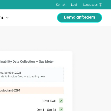
Kontakt
Login
Languages
Demo anfordern
ns