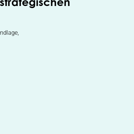
strategischen
undlage,