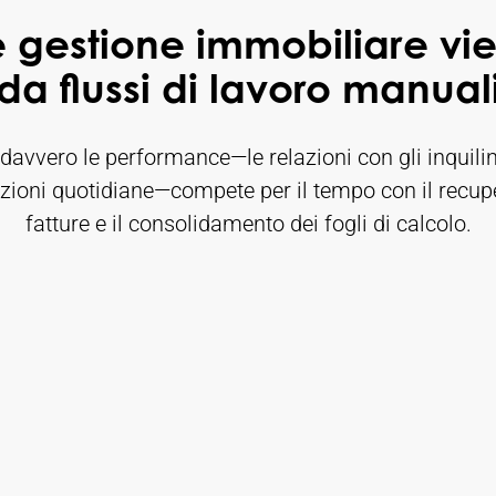
e gestione immobiliare v
da flussi di lavoro manual
 davvero le performance—le relazioni con gli inquili
zioni quotidiane—compete per il tempo con il recup
fatture e il consolidamento dei fogli di calcolo.