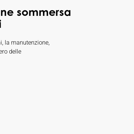
iene sommersa
i
ni, la manutenzione,
ero delle