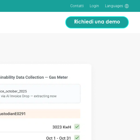
Contatti
Login
Languages
Richiedi una demo