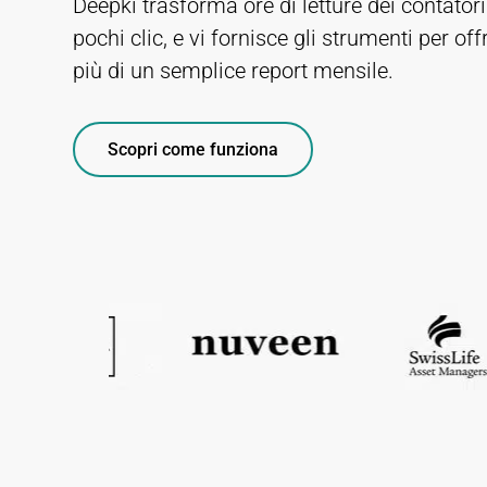
Deepki trasforma ore di letture dei contatori 
pochi clic, e vi fornisce gli strumenti per offr
più di un semplice report mensile.
Scopri come funziona