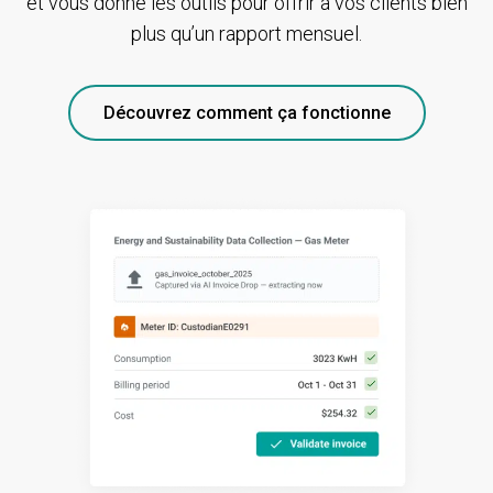
et vous donne les outils pour offrir à vos clients bien
plus qu’un rapport mensuel.
Découvrez comment ça fonctionne