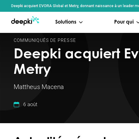
Panneau de gestion des cookies
Deepki acquiert EVORA Global et Metry, donnant naissance à un leader mon
Solutions
Pour qui
COMMUNIQUÉS DE PRESSE
Deepki acquiert Ev
Metry
Mattheus Macena
6 août