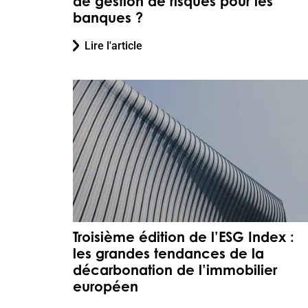
de gestion de risques pour les
banques ?
Lire l'article
Troisième édition de l’ESG Index :
les grandes tendances de la
décarbonation de l’immobilier
européen