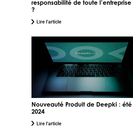
responsabilité de toute l’entreprise
?
Lire l'article
Nouveauté Produit de Deepki : été
2024
Lire l'article