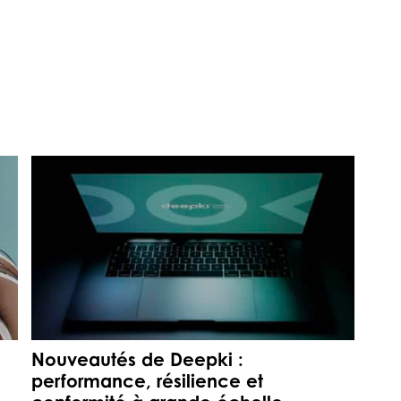
Nouveautés de Deepki :
performance, résilience et