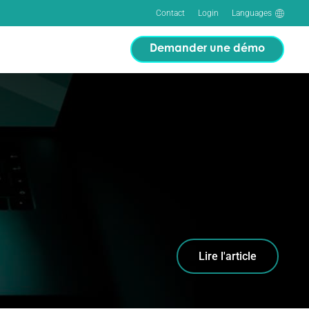
Contact
Login
Languages
Demander une démo
Lire l'article