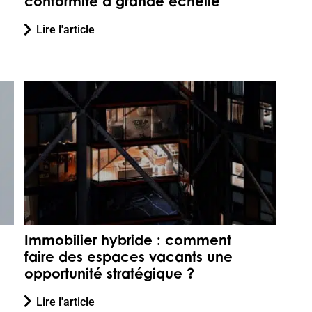
conformité à grande échelle
Lire l'article
Immobilier hybride : comment
faire des espaces vacants une
opportunité stratégique ?
Lire l'article