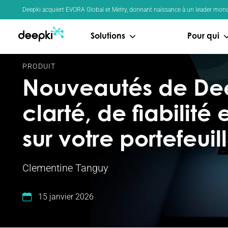
Panneau de gestion des cookies
Deepki acquiert EVORA Global et Metry, donnant naissance à un leader mondi
Solutions
Pour qui
PRODUIT
Nouveautés de Dee
clarté, de fiabilité
sur votre portefeuil
Clementine Tanguy
15 janvier 2026