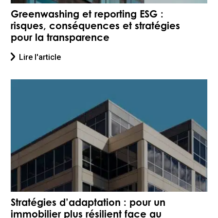
Greenwashing et reporting ESG :
risques, conséquences et stratégies
pour la transparence
Lire l'article
Stratégies d’adaptation : pour un
immobilier plus résilient face au