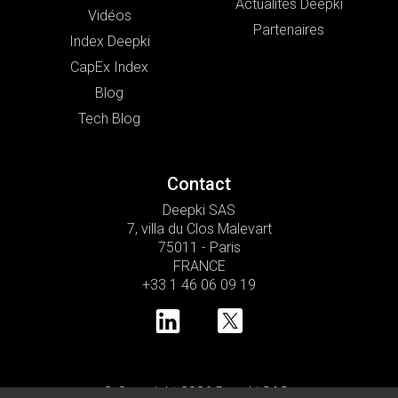
Actualités Deepki
Vidéos
Partenaires
Index Deepki
CapEx Index
Blog
Tech Blog
Contact
Deepki SAS
7, villa du Clos Malevart
75011 - Paris
FRANCE
+33 1 46 06 09 19
© Copyright 2026 Deepki SAS •