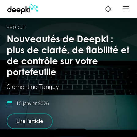
Panneau de gestion des cookies
PRODUIT
Nouveautés de Deepki :
plus de clarté, de fiabilité et
de contrôle sur votre
portefeuille
Clementine Tanguy
15 janvier 2026
Lire l'article