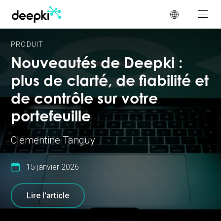
Panneau de gestion des cookies
PRODUIT
Nouveautés de Deepki :
plus de clarté, de fiabilité et
de contrôle sur votre
portefeuille
Clementine Tanguy
15 janvier 2026
Lire l'article