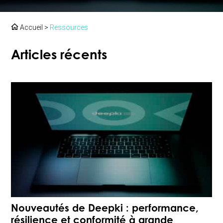
Accueil
>
Ressources
Articles récents
Nouveautés de Deepki : performance,
résilience et conformité à grande