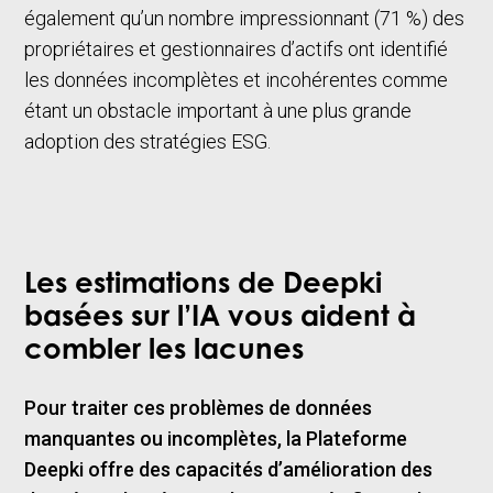
également qu’un nombre impressionnant (71 %) des
propriétaires et gestionnaires d’actifs ont identifié
les données incomplètes et incohérentes comme
étant un obstacle important à une plus grande
adoption des stratégies ESG.
Les estimations de Deepki
basées sur l’IA vous aident à
combler les lacunes
Pour traiter ces problèmes de données
manquantes ou incomplètes, la Plateforme
Deepki offre des capacités d’amélioration des