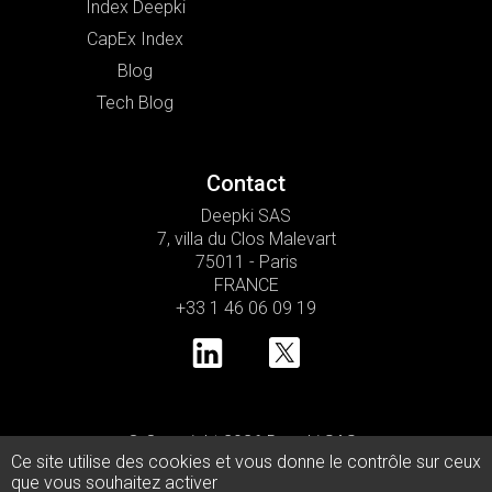
Index Deepki
CapEx Index
Blog
Tech Blog
Contact
Deepki SAS
7, villa du Clos Malevart
75011 - Paris
FRANCE
+33 1 46 06 09 19
© Copyright 2026 Deepki SAS •
Ce site utilise des cookies et vous donne le contrôle sur ceux
Politique de confidentialité
que vous souhaitez activer