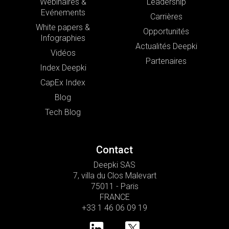
Webinaires &
Leadership
Evénements
Carrières
White papers &
Opportunités
Infographies
Actualités Deepki
Vidéos
Partenaires
Index Deepki
CapEx Index
Blog
Tech Blog
Contact
Deepki SAS
7, villa du Clos Malevart
75011 - Paris
FRANCE
+33 1 46 06 09 19