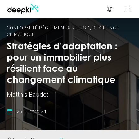
Panneau de gestion des cookies
CONFORMITÉ RÉGLEMENTAIRE
,
ESG
,
RÉSILIENCE
CLIMATIQUE
Stratégies d’adaptation :
pour un immobilier plus
résilient face au
changement climatique
Matthis Baudet
26 juillet 2024