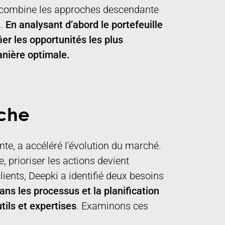
e combine les approches descendante
.
En analysant d’abord le portefeuille
fier les opportunités les plus
anière optimale.
oche
te, a accéléré l’évolution du marché.
 prioriser les actions devient
lients, Deepki a identifié deux besoins
ns les processus et la planification
ils et expertises
. Examinons ces