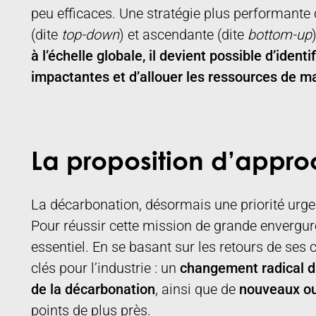
peu efficaces. Une stratégie plus performant
(dite
top-down
) et ascendante (dite
bottom-up
)
à l’échelle globale, il devient possible d’identi
impactantes et d’allouer les ressources de m
La proposition d’appr
La décarbonation, désormais une priorité urgen
Pour réussir cette mission de grande envergure,
essentiel. En se basant sur les retours de ses c
clés pour l’industrie : un
changement radical da
de la décarbonation
, ainsi que de
nouveaux out
points de plus près.