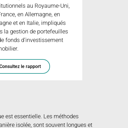
titutionnels au Royaume-Uni,
France, en Allemagne, en
agne et en Italie, impliqués
s la gestion de portefeuilles
de fonds d’investissement
obilier.
Consultez le rapport
ue est essentielle. Les méthodes
anière isolée, sont souvent longues et