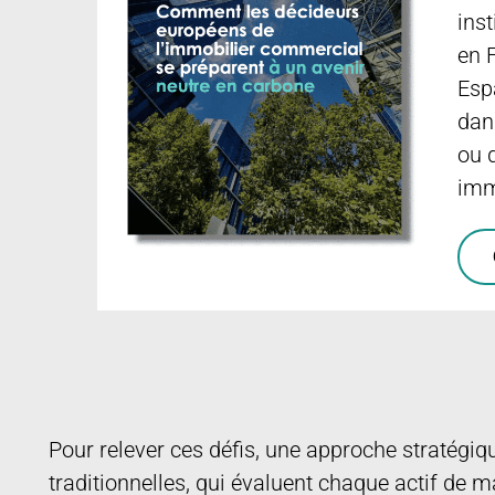
ins
en 
Esp
dan
ou 
imm
Pour relever ces défis, une approche stratégiq
traditionnelles, qui évaluent chaque actif de m