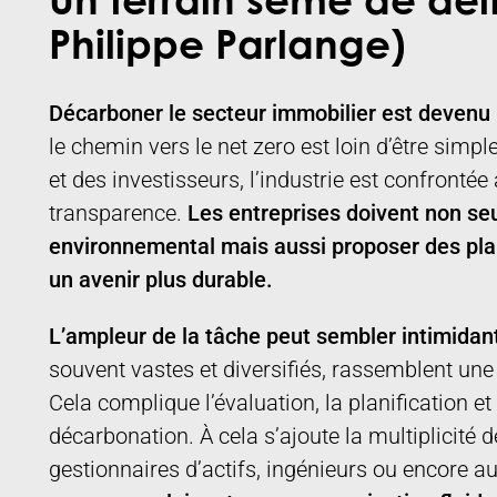
Un terrain semé de défi
Philippe Parlange)
Décarboner le secteur immobilier est devenu 
le chemin vers le net zero est loin d’être simp
et des investisseurs, l’industrie est confront
transparence.
Les entreprises doivent non se
environnemental mais aussi proposer des plan
un avenir plus durable.
L’ampleur de la tâche peut sembler intimidan
souvent vastes et diversifiés, rassemblent une 
Cela complique l’évaluation, la planification e
décarbonation. À cela s’ajoute la multiplicité 
gestionnaires d’actifs, ingénieurs ou encore a