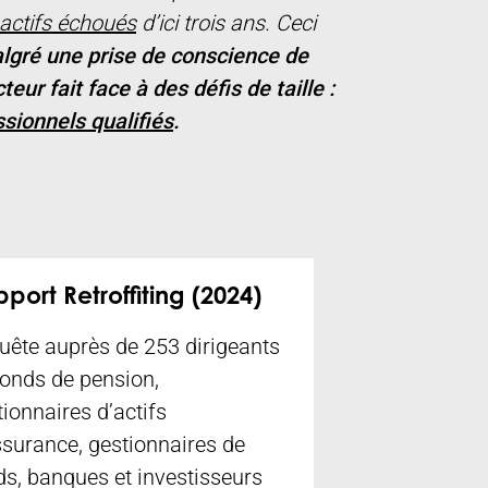
actifs échoués
d’ici trois ans. Ceci
lgré une prise de conscience de
teur fait face à des défis de taille :
ssionnels qualifiés
.
port Retroffiting (2024)
uête auprès de 253 dirigeants
fonds de pension,
tionnaires d’actifs
ssurance, gestionnaires de
ds, banques et investisseurs