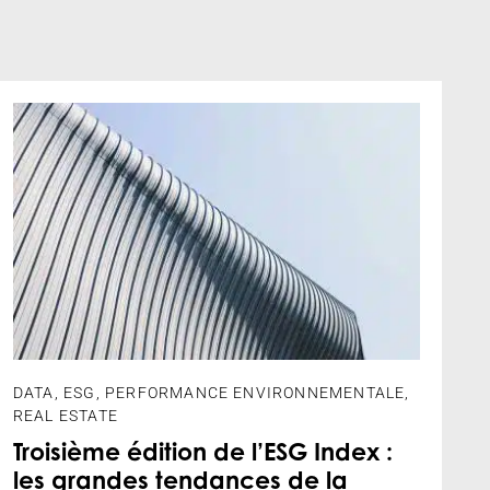
DATA
,
ESG
,
PERFORMANCE ENVIRONNEMENTALE
,
REAL ESTATE
Troisième édition de l’ESG Index :
les grandes tendances de la