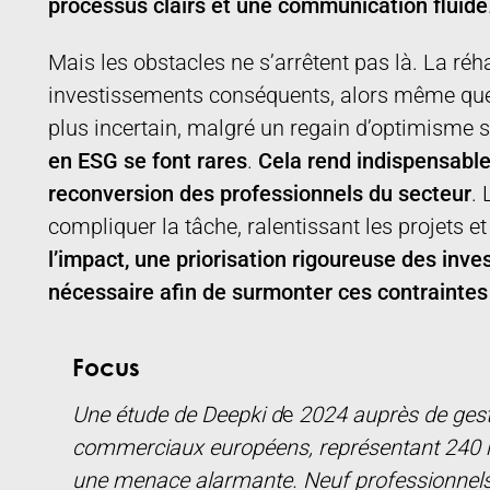
processus clairs et une communication fluide
Mais les obstacles ne s’arrêtent pas là. La réh
investissements conséquents, alors même que
plus incertain, malgré un regain d’optimisme su
en ESG se font rares
.
Cela rend
indispensable
reconversion des professionnels du secteur
.
compliquer la tâche, ralentissant les projets et
l’impact, une priorisation rigoureuse des inv
nécessaire afin de surmonter ces contraintes
Focus
Une étude de Deepki d
e
2024 auprès de gesti
commerciaux européens, représentant 240 mill
une menace alarmante. Neuf professionnels