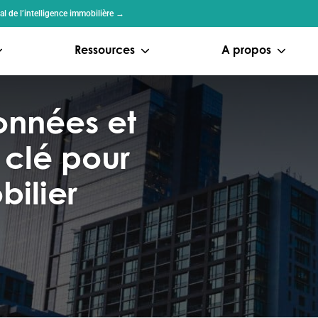
l de l’intelligence immobilière →
Ressources
A propos
onnées et
 clé pour
ilier