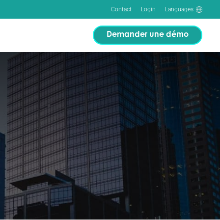
Contact
Login
Languages
Demander une démo