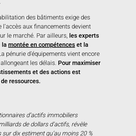
.
abilitation des bâtiments exige des
 l’accès aux financements devient
r le marché. Par ailleurs,
les experts
 la
montée en compétences
et la
 La pénurie d’équipements vient encore
 allongeant les délais.
Pour maximiser
estissements et des actions est
 de ressources.
onnaires d’actifs immobiliers
iards de dollars d’actifs, révèle
 sur dix estiment qu’au moins 20 %