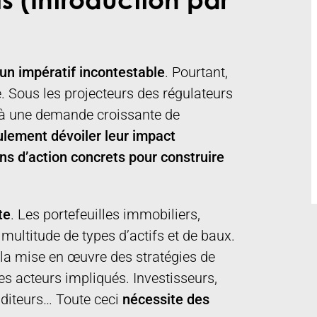
s (Introduction par
un impératif incontestable
. Pourtant,
le. Sous les projecteurs des régulateurs
ée à une demande croissante de
ulement dévoiler leur impact
s d’action concrets pour construire
te
. Les portefeuilles immobiliers,
multitude de types d’actifs et de baux.
t la mise en œuvre des stratégies de
des acteurs impliqués. Investisseurs,
uditeurs… Toute ceci
nécessite des