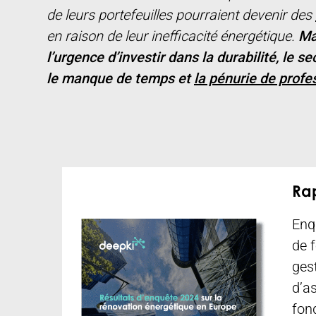
de leurs portefeuilles pourraient devenir des
en raison de leur inefficacité énergétique.
Ma
l’urgence d’investir dans la durabilité, le sec
le manque de temps et
la pénurie de profe
Rap
Enq
de 
ges
d’a
fon