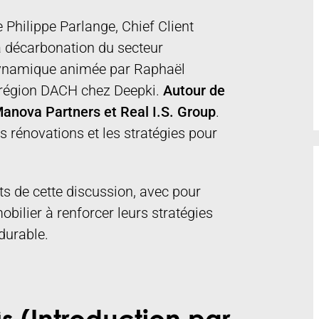
Philippe Parlange, Chief Client
la décarbonation du secteur
 dynamique animée par Raphaël
a région DACH chez Deepki.
Autour de
 Manova Partners et Real I.S. Group
.
es rénovations et les stratégies pour
ts de cette discussion, avec pour
obilier à renforcer leurs stratégies
 durable.