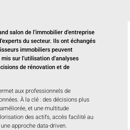
and salon de l’immobilier d’entreprise
’experts du secteur. Ils ont échangés
stisseurs immobiliers peuvent
mis sur l’utilisation d’analyses
cisions de rénovation et de
permet aux professionnels de
données. À la clé : des décisions plus
améliorée, et une multitude
risation des actifs, accès facilité au
à une approche data-driven.