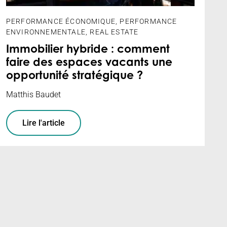
PERFORMANCE ÉCONOMIQUE
,
PERFORMANCE
ENVIRONNEMENTALE
,
REAL ESTATE
Immobilier hybride : comment
faire des espaces vacants une
opportunité stratégique ?
Matthis Baudet
Lire l'article