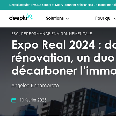
Panneau de gestion des cookies
Deepki acquiert EVORA Global et Metry, donnant naissance à un leader mondia
Solutions
Pour qui
ESG
,
PERFORMANCE ENVIRONNEMENTALE
Expo Real 2024 : d
rénovation, un duo
décarboner l’immob
Angelea Ennamorato
10 février 2025