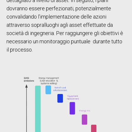
dettagliato a livello di asset. In seguito, i piani
dovranno essere perfezionati, potenzialmente
convalidando l’implementazione delle azioni
attraverso sopralluoghi agli asset effettuate da
società di ingegneria. Per raggiungere gli obiettivi è
necessario un monitoraggio puntuale durante tutto
il processo.