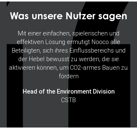
n
Was unsere Nutzer sagen
Mit einer einfachen, spielerischen und
em
effektiven Lösung ermutigt Nooco alle
v
Beteiligten, sich ihres Einflussbereichs und
er
der Hebel bewusst zu werden, die sie
a
aktivieren können, um CO2-armes Bauen zu
fördern
Head of the Environment Division
CSTB