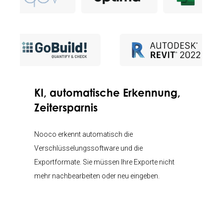
KI, automatische Erkennung,
Zeitersparnis
Nooco erkennt automatisch die
Verschlüsselungssoftware und die
Exportformate. Sie müssen Ihre Exporte nicht
mehr nachbearbeiten oder neu eingeben.