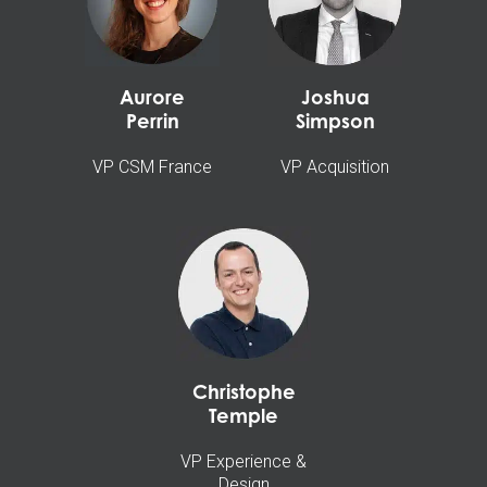
Aurore
Joshua
Perrin
Simpson
VP CSM France
VP Acquisition
Christophe
Temple
VP Experience &
Design