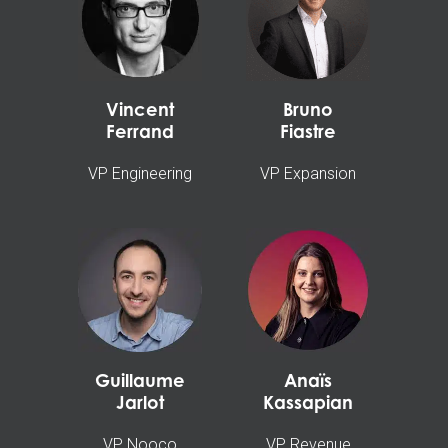
Vincent
Bruno
Ferrand
Fiastre
VP Engineering
VP Expansion
Guillaume
Anaïs
Jarlot
Kassapian
VP Nooco
VP Revenue