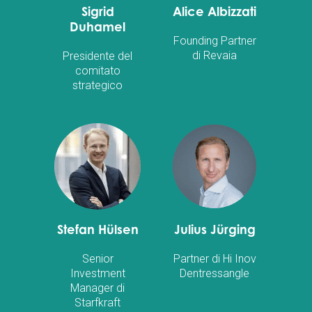
Sigrid
Alice Albizzati
Duhamel
Founding Partner
di Revaia
Presidente del
comitato
strategico
Stefan Hülsen
Julius Jürging
Senior
Partner di Hi Inov
Investment
Dentressangle
Manager di
Starfkraft