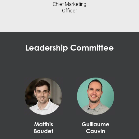
Chief Marketing
Officer
Leadership Committee
Matthis
Guillaume
Baudet
Cauvin