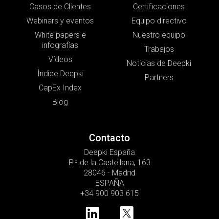
Casos de Clientes
Certificaciones
Webinars y eventos
Equipo directivo
White papers e
Nuestro equipo
infografías
Trabajos
Vídeos
Noticias de Deepki
Índice Deepki
Partners
CapEx Index
Blog
Contacto
Deepki España
P.º de la Castellana, 163
28046 - Madrid
ESPAÑA
+34 900 903 615