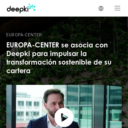
Panel de gestión de cookies
EUROPA-CENTER
EUROPA-CENTER se asocia con
Deepki para impulsar la
transformación sostenible de su
cartera