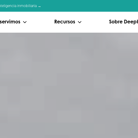
teligencia inmobiliaria →
servimos
Recursos
Sobre Deep