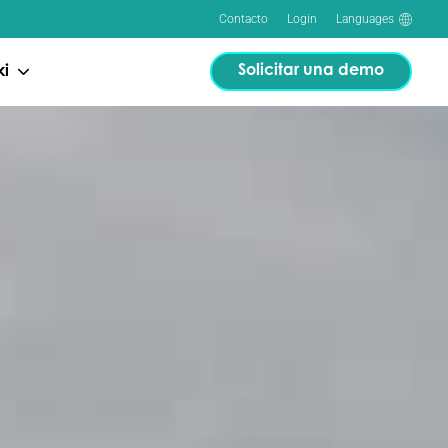
Contacto
Login
Languages
Solicitar una demo
ki