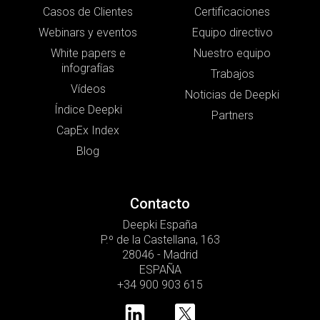
Casos de Clientes
Certificaciones
Webinars y eventos
Equipo directivo
White papers e
Nuestro equipo
infografías
Trabajos
Vídeos
Noticias de Deepki
Índice Deepki
Partners
CapEx Index
Blog
Contacto
Deepki España
P.º de la Castellana, 163
28046 - Madrid
ESPAÑA
+34 900 903 615