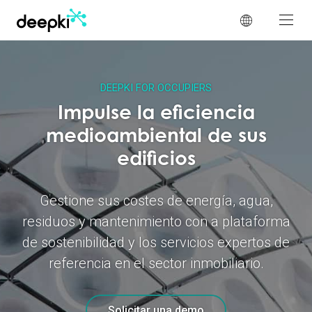
Panel de gestión de cookies
DEEPKI FOR OCCUPIERS
Impulse la eficiencia
medioambiental de sus
edificios
Gestione sus costes de energía, agua,
residuos y mantenimiento con a plataforma
de sostenibilidad y los servicios expertos de
referencia en el sector inmobiliario.
Solicitar una demo