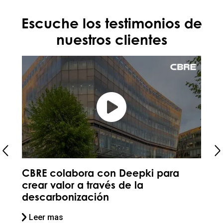
Escuche los testimonios de
nuestros clientes
Kiloutou se asocia con Deepki
para controlar su consumo
energético y reforzar su impacto
sostenible