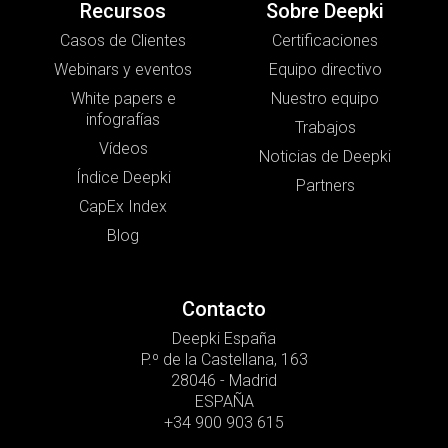
Recursos
Sobre Deepki
Casos de Clientes
Certificaciones
Webinars y eventos
Equipo directivo
White papers e
Nuestro equipo
infografías
Trabajos
Vídeos
Noticias de Deepki
Índice Deepki
Partners
CapEx Index
Blog
Contacto
Deepki España
P.º de la Castellana, 163
28046 - Madrid
ESPAÑA
+34 900 903 615