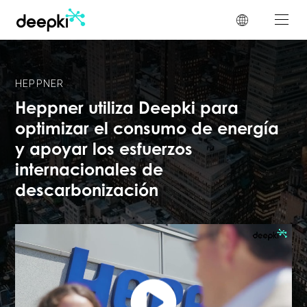
Panel de gestión de cookies
HEPPNER
Heppner utiliza Deepki para
optimizar el consumo de energía
y apoyar los esfuerzos
internacionales de
descarbonización