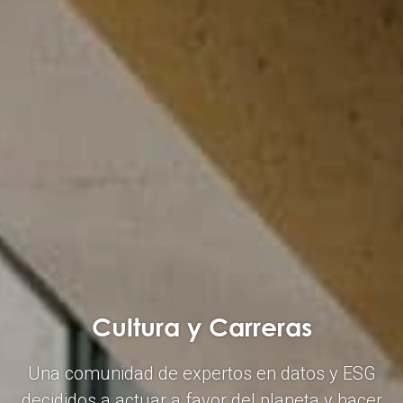
Cultura y Carreras
Una comunidad de expertos en datos y ESG
decididos a actuar a favor del planeta y hacer