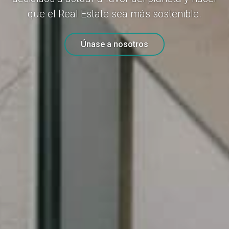
que el Real Estate sea más sostenible.
Únase a nosotros