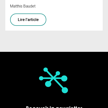
Matthis Baudet
Lire l'article