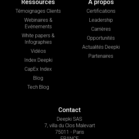
Ressources
A propos
Témoignages Clients
Certifications
Webinaires &
Leadership
Evénements
Carrières
White papers &
Opportunités
Infographies
Actualités Deepki
Vidéos
Partenaires
Index Deepki
CapEx Index
Blog
Tech Blog
Contact
Deepki SAS
7, villa du Clos Malevart
75011 - Paris
FRANCE