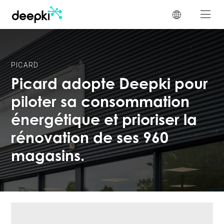
Panneau de gestion des cookies
PICARD
Picard adopte Deepki pour
piloter sa consommation
énergétique et prioriser la
rénovation de ses 960
magasins.