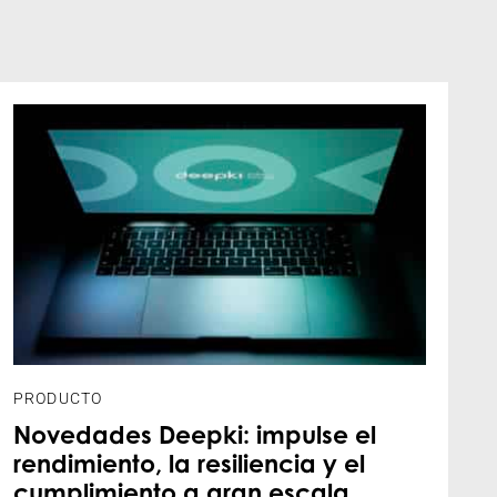
PRODUCTO
Novedades Deepki: impulse el
rendimiento, la resiliencia y el
cumplimiento a gran escala