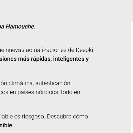
na Hamouche
.
ae nuevas actualizaciones de Deepki
isiones más rápidas, inteligentes y
ón climática, autenticación
cos en países nórdicos: todo en
n fiable es riesgoso. Descubra cómo
nible.