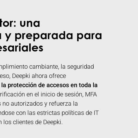
tor: una
a y preparada para
sariales
mplimiento cambiante, la seguridad
eso, Deepki ahora ofrece
 la protección de accesos en toda la
ficación en el inicio de sesión, MFA
 no autorizados y refuerza la
dose con las estrictas políticas de IT
 los clientes de Deepki.