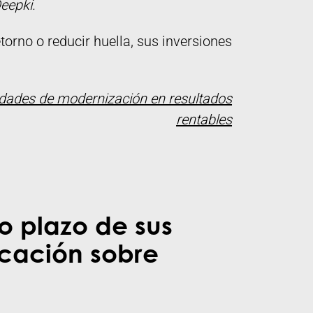
eepki.
orno o reducir huella, sus inversiones
dades de modernización en resultados
rentables
go plazo de sus
icación sobre