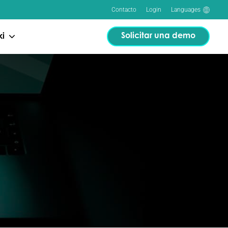
Contacto
Login
Languages
Solicitar una demo
ki