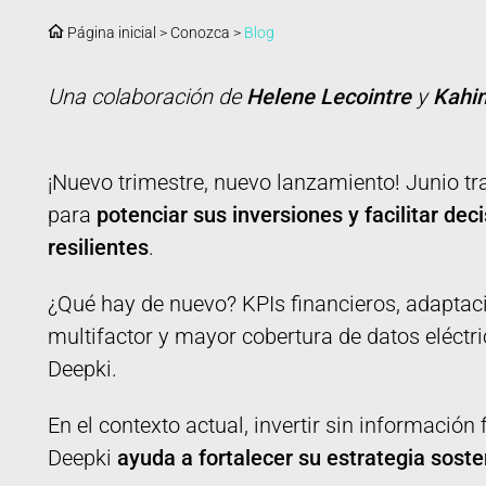
Página inicial
>
Conozca
>
Blog
Una colaboración de
Helene Lecointre
y
Kahi
¡Nuevo trimestre, nuevo lanzamiento! Junio tr
para
potenciar sus inversiones y facilitar dec
resilientes
.
¿Qué hay de nuevo? KPIs financieros, adaptaci
multifactor y mayor cobertura de datos eléctri
Deepki.
En el contexto actual, invertir sin informació
Deepki
ayuda a fortalecer su estrategia soste