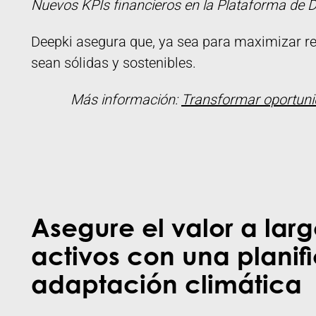
Nuevos KPIs financieros en la Plataforma de D
Deepki asegura que, ya sea para maximizar ret
sean sólidas y sostenibles.
Más información:
Transformar oportuni
Asegure el valor a lar
activos con una planif
adaptación climática