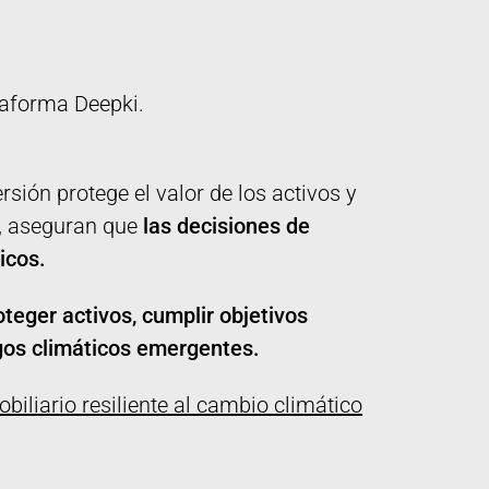
taforma Deepki.
rsión protege el valor de los activos y
s, aseguran que
las decisiones de
icos.
oteger activos, cumplir objetivos
sgos climáticos emergentes.
biliario resiliente al cambio climático