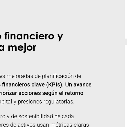
 financiero y
a mejor
es mejoradas de planificación de
 financieros clave (KPIs). Un avance
riorizar acciones según el retorno
pital y presiones regulatorias.
ro y de sostenibilidad de cada
ores de activos usan métricas claras