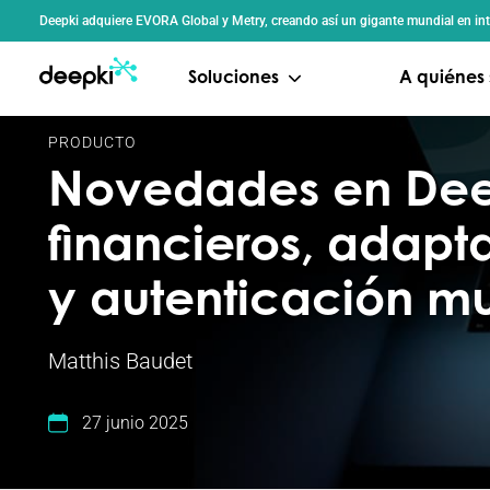
Panel de gestión de cookies
Deepki adquiere EVORA Global y Metry, creando así un gigante mundial en int
Soluciones
A quiénes 
PRODUCTO
Novedades en Deep
financieros, adapt
y autenticación mul
Matthis Baudet
27 junio 2025