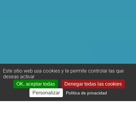
Este sitio web usa cookies y te permite controlar las que
deseas activar
OK, aceptar todas
Denegar todas las cookies
Personalizar
Política de privacidad
Ignore el riesgo, pague el
precio: cuánto le cuesta