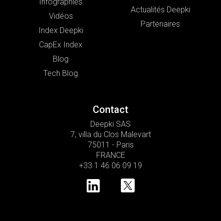
Infographies
Actualités Deepki
Vidéos
Partenaires
Index Deepki
CapEx Index
Blog
Tech Blog
Contact
Deepki SAS
7, villa du Clos Malevart
75011 - Paris
FRANCE
+33 1 46 06 09 19