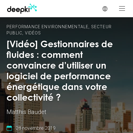
Panneau de gestion des cookies
PERFORMANCE ENVIRONNEMENTALE
,
SECTEUR
PUBLIC
,
VIDÉOS
[Vidéo] Gestionnaires de
fluides : comment
convaincre d’utiliser un
logiciel de performance
énergétique dans votre
collectivité ?
Matthis Baudet
28 novembre 2019