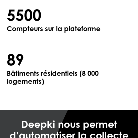
5500
Compteurs sur la plateforme
89
Bâtiments résidentiels (8 000
logements)
Deepki nous permet
d’automatiser la collecte