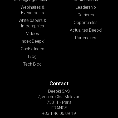
Webinaires &
Leadership
Evénements
Carrières
White papers &
Opportunités
Infographies
Actualités Deepki
Vidéos
Partenaires
Index Deepki
CapEx Index
Blog
Tech Blog
Contact
Deepki SAS
7, villa du Clos Malevart
75011 - Paris
FRANCE
+33 1 46 06 09 19