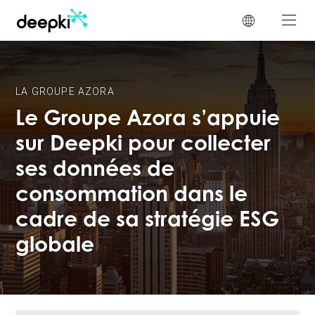
Panneau de gestion des cookies
LA GROUPE AZORA
Le Groupe Azora s’appuie
sur Deepki pour collecter
ses données de
consommation dans le
cadre de sa stratégie ESG
globale