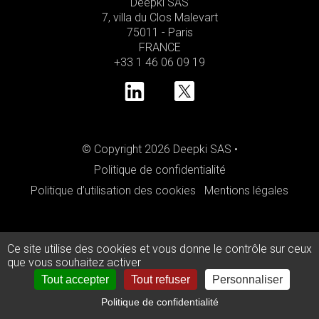
Deepki SAS
7, villa du Clos Malevart
75011 - Paris
FRANCE
+33 1 46 06 09 19
© Copyright 2026 Deepki SAS •
Politique de confidentialité
Politique d’utilisation des cookies
Mentions légales
Ce site utilise des cookies et vous donne le contrôle sur ceux
que vous souhaitez activer
Tout accepter
Tout refuser
Personnaliser
Politique de confidentialité