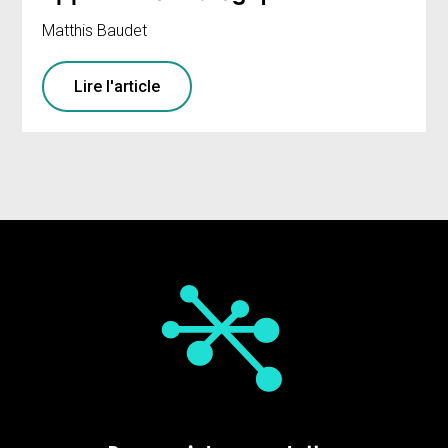
Matthis Baudet
Lire l'article