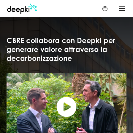
Pannello di gestione dei cookies
CBRE collabora con Deepki per
generare valore attraverso la
decarbonizzazione