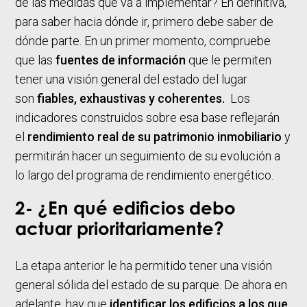
de las medidas que va a implementar? En definitiva,
para saber hacia dónde ir, primero debe saber de
dónde parte. En un primer momento, compruebe
que las
fuentes de información
que le permiten
tener una visión general del estado del lugar
son
fiables, exhaustivas y coherentes.
Los
indicadores construidos sobre esa base reflejarán
el
rendimiento real de su patrimonio inmobiliario
y
permitirán hacer un seguimiento de su evolución a
lo largo del programa de rendimiento energético.
2- ¿En qué edificios debo
actuar prioritariamente?
La etapa anterior le ha permitido tener una visión
general sólida del estado de su parque. De ahora en
adelante, hay que
identificar los edificios a los que