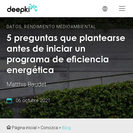
Panel de gestión de cookies
DATOS
,
RENDIMIENTO MEDIOAMBIENTAL
5 preguntas que plantearse
antes de iniciar un
programa de eficiencia
energética
Matthis Baudet
06 octubre 2021
Página inicial
>
Conozca
>
Blog