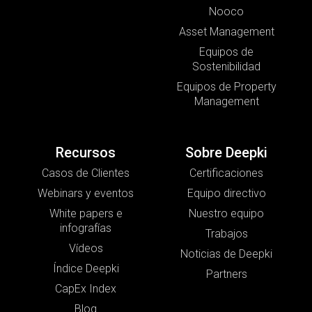
Nooco
Asset Management
Equipos de
Sostenibilidad
Equipos de Property
Management
Recursos
Sobre Deepki
Casos de Clientes
Certificaciones
Webinars y eventos
Equipo directivo
White papers e
Nuestro equipo
infografías
Trabajos
Vídeos
Noticias de Deepki
Índice Deepki
Partners
CapEx Index
Blog