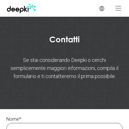
Pannello di gestione dei cookies
Contatti
Se stai considerando Deepki o cerchi
semplicemente maggiori informazioni, compila il
formulario e ti contatteremo il prima possibile.
Nome
*