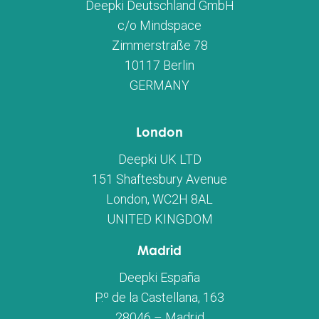
Deepki Deutschland GmbH
c/o Mindspace
Zimmerstraße 78
10117 Berlin
GERMANY
London
Deepki UK LTD
151 Shaftesbury Avenue
London, WC2H 8AL
UNITED KINGDOM
Madrid
Deepki España
P.º de la Castellana, 163
28046 – Madrid