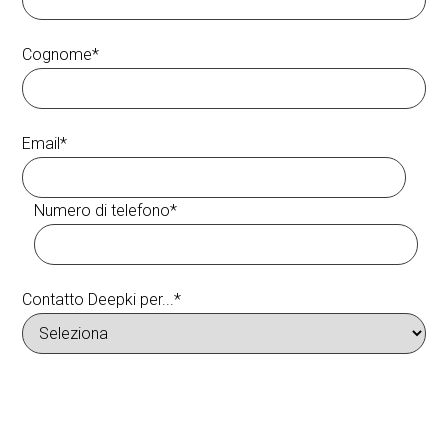
Cognome
*
Email
*
Numero di telefono
*
Contatto Deepki per...
*