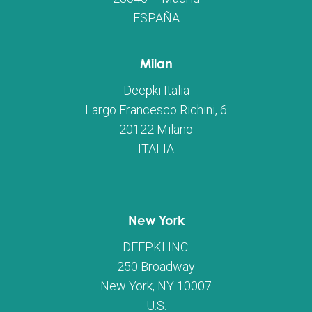
ESPAÑA
Milan
Deepki Italia
Largo Francesco Richini, 6
20122 Milano
ITALIA
New York
DEEPKI INC.
250 Broadway
New York, NY 10007
U.S.