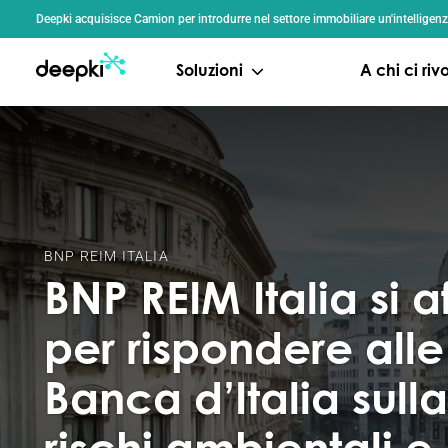
Pannello di gestione dei cookies
Deepki acquisisce Camion per introdurre nel settore immobiliare un'intelligenz
Soluzioni
A chi ci ri
BNP REIM ITALIA
BNP REIM Italia si 
per rispondere alle
Banca d’Italia sull