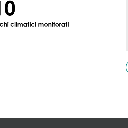
10
schi climatici monitorati