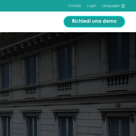
Contatti
Login
Languages
Richiedi una demo