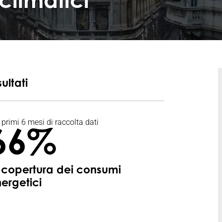
climatici
sultati
 primi 6 mesi di raccolta dati
66%
 copertura dei consumi
ergetici