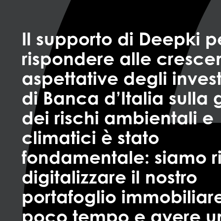
Il supporto di Deepki p
rispondere alle crescen
aspettative degli invest
di Banca d’Italia sulla
dei rischi ambientali e
climatici è stato
fondamentale: siamo ri
digitalizzare il nostro
portafoglio immobiliare
poco tempo e avere u