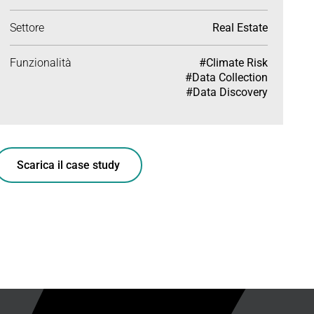
Settore
Real Estate
Funzionalità
#Climate Risk
#Data Collection
#Data Discovery
Scarica il case study