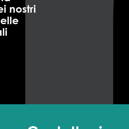
i nostri
elle
li