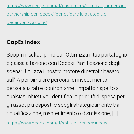
https://www.deepki.com/it/customers/manova-partners-in-
partnership-con-deepki-iper-guidare-la-strategia-di-
decarbonizzazione/
CapEx Index
Scopri i risultati principali Ottimizza il tuo portafoglio
e passa all’azione con Deepki Pianificazione degli
scenari Utilizza il nostro motore di retrofit basato
sull’IA per simulare percorsi di investimento
personalizzati e confrontarne l’impatto rispetto a
qualsiasi obiettivo. Identifica le priorità di spesa per
gli asset più esposti e scegli strategicamente tra
riqualificazione, mantenimento o dismissione, […]
https://www.deepki.com/it/soluzioni/capex-index/