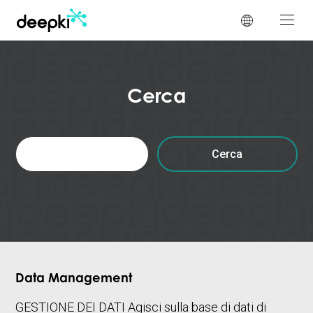
Pannello di gestione dei cookies
Cerca
Ricerca
per:
Data Management
GESTIONE DEI DATI Agisci sulla base di dati di