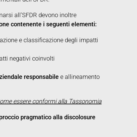
marsi all’SFDR devono inoltre
ione contenente i seguenti elementi:
cazione e classificazione degli impatti
tti negativi coinvolti
aziendale responsabile
e allineamento
ome essere conformi alla Tassonomia
proccio pragmatico alla discolosure