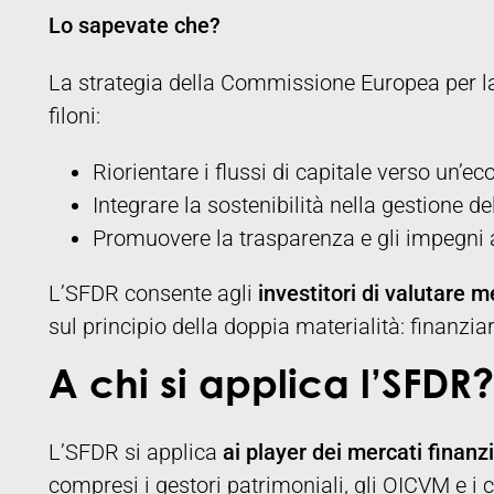
Lo sapevate che?
La strategia della Commissione Europea per la “
filoni:
Riorientare i flussi di capitale verso un’e
Integrare la sostenibilità nella gestione de
Promuovere la trasparenza e gli impegni 
L’SFDR consente agli
investitori di valutare
sul principio della doppia materialità: finanziari
A chi si applica l’SFDR?
L’SFDR si applica
ai player dei mercati finanzi
compresi i gestori patrimoniali, gli OICVM e i c