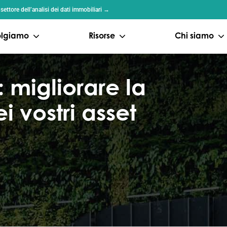
ttore dell’analisi dei dati immobiliari →
volgiamo
Risorse
Chi siamo
migliorare la
i vostri asset