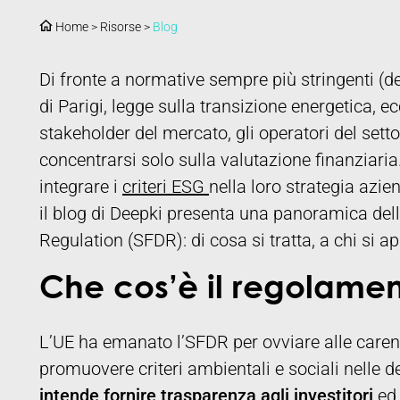
Home
>
Risorse
>
Blog
Di fronte a normative sempre più stringenti (de
di Parigi, legge sulla transizione energetica, ec
stakeholder del mercato, gli operatori del set
concentrarsi solo sulla valutazione finanziaria
integrare i
criteri ESG
nella loro strategia azi
il blog di Deepki presenta una panoramica del
Regulation (SFDR): di cosa si tratta, a chi si 
Che cos’è il regolame
L’UE ha emanato l’SFDR per ovviare alle carenze
promuovere criteri ambientali e sociali nelle de
intende fornire trasparenza agli investitori
ed 