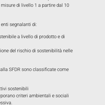
misure di livello 1 a partire dal 10
 enti segnalanti di:
enibile a livello di prodotto e di
ione del rischio di sostenibilità nelle
e dalla SFDR sono classificate come
tivi sostenibili
rporano criteri ambientali e sociali
essiva.