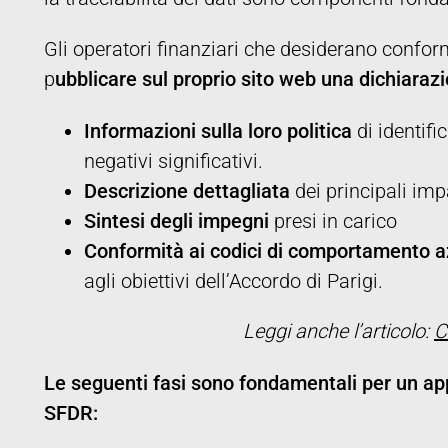
Gli operatori finanziari che desiderano confor
p
ubblicare sul proprio sito web una dichiaraz
Informazioni sulla loro politica
di identifi
negativi significativi.
Descrizione dettagliata
dei principali impa
Sintesi degli impegni
presi in carico
Conformità ai codici di comportamento 
agli obiettivi dell’Accordo di Parigi.
Leggi anche l’articolo:
C
Le seguenti fasi sono fondamentali per un ap
SFDR: