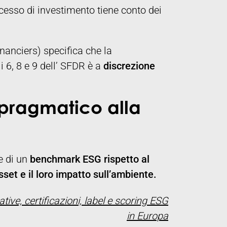
rocesso di investimento tiene conto dei
nanciers) specifica che la
i 6, 8 e 9 dell’ SFDR è a
discrezione
 pragmatico alla
e di un
benchmark ESG rispetto al
sset e il loro impatto sull’ambiente.
ive, certificazioni, label e scoring ESG
in Europa