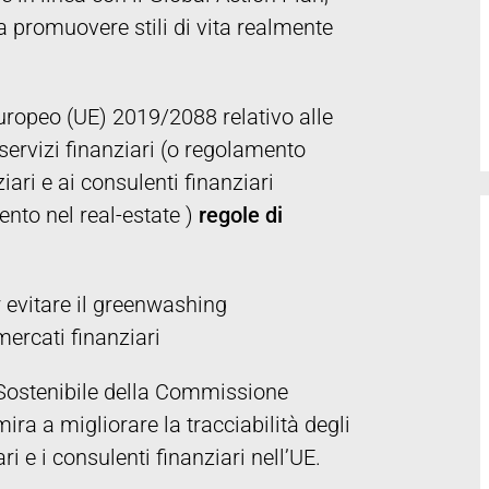
 promuovere stili di vita realmente
uropeo (UE) 2019/2088 relativo alle
 servizi finanziari (o regolamento
ari e ai consulenti finanziari
ento nel real-estate )
regole di
 evitare il greenwashing
mercati finanziari
 Sostenibile della Commissione
ra a migliorare la tracciabilità degli
i e i consulenti finanziari nell’UE.