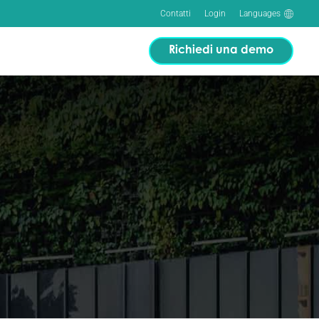
Contatti
Login
Languages
Richiedi una demo