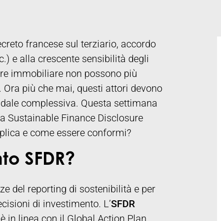
creto francese sul terziario, accordo
c.) e alla crescente sensibilità degli
tore immobiliare non possono più
. Ora più che mai, questi attori devono
endale complessiva. Questa settimana
la Sustainable Finance Disclosure
applica e come essere conformi?
nto SFDR?
 del reporting di sostenibilità e per
cisioni di investimento. L’
SFDR
è in linea con il Global Action Plan,