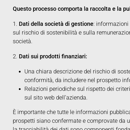
Questo processo comporta la raccolta e la pubb
1.
Dati della società di gestione
: informazioni
sul rischio di sostenibilità e sulla remunerazio
società.
2.
Dati sui prodotti finanziari:
Una chiara descrizione del rischio di sosten
conformità, da includere nel prospetto inf
Relazioni periodiche sul rispetto dei criter
sul sito web dell’azienda.
È importante che tutte le informazioni pubblica
prospetti siano confermate e comprovate da una
la tracciabilità dei dati sono componenti fond