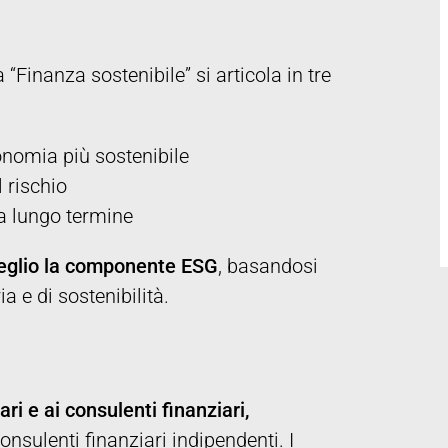
Finanza sostenibile” si articola in tre
conomia più sostenibile
l rischio
a lungo termine
 meglio la componente ESG
, basandosi
a e di sostenibilità.
ari e ai consulenti finanziari,
onsulenti finanziari indipendenti. I