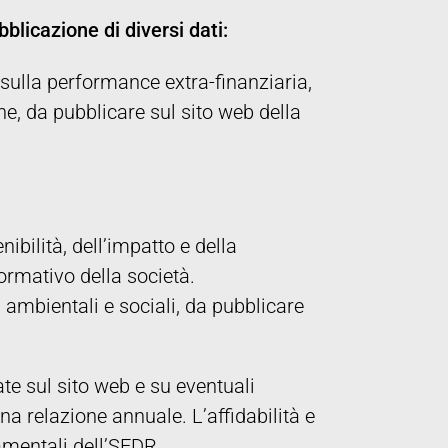
licazione di diversi dati:
 sulla performance extra-finanziaria,
ne, da pubblicare sul sito web della
ibilità, dell’impatto e della
ormativo della società.
i ambientali e sociali, da pubblicare
te sul sito web e su eventuali
 relazione annuale. L’affidabilità e
amentali dell’SFDR.