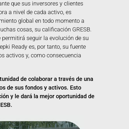
ante que sus inversores y clientes
a a nivel de cada activo, es
imiento global en todo momento a
muchas cosas, su calificación GRESB.
e permitirá seguir la evolución de su
epki Ready es, por tanto, su fuente
los activos y, como consecuencia
tunidad de colaborar a través de una
os de sus fondos y activos. Esto
ción y le dará la mejor oportunidad de
RESB.