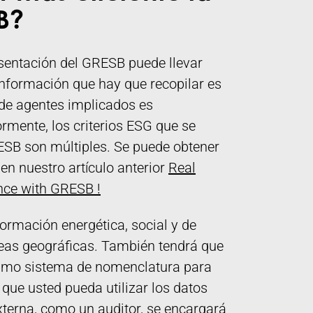
B?
resentación del GRESB puede llevar
información que hay que recopilar es
 de agentes implicados es
mente, los criterios ESG que se
ESB son múltiples. Se puede obtener
 en nuestro artículo anterior
Real
ance with GRESB !
ormación energética, social y de
reas geográficas. También tendrá que
ismo sistema de nomenclatura para
que usted pueda utilizar los datos
externa, como un auditor, se encargará