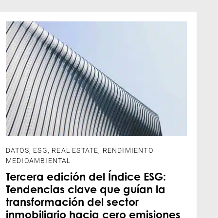
DATOS
,
ESG
,
REAL ESTATE
,
RENDIMIENTO
MEDIOAMBIENTAL
Tercera edición del Índice ESG:
Tendencias clave que guían la
transformación del sector
inmobiliario hacia cero emisiones