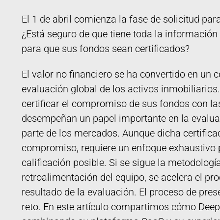
El 1 de abril comienza la fase de solicitud pa
¿Está seguro de que tiene toda la información
para que sus fondos sean certificados?
El valor no financiero se ha convertido en un
evaluación global de los activos inmobiliario
certificar el compromiso de sus fondos con l
desempeñan un papel importante en la evaluaci
parte de los mercados. Aunque dicha certifica
compromiso, requiere un enfoque exhaustivo 
calificación posible. Si se sigue la metodolog
retroalimentación del equipo, se acelera el pro
resultado de la evaluación. El proceso de pre
reto. En este artículo compartimos cómo Deepk