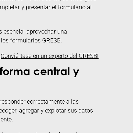
mpletar y presentar el formulario al
es esencial aprovechar una
r los formularios GRESB.
¡Conviértase en un experto del GRESB!
forma central y
 responder correctamente a las
coger, agregar y explotar sus datos
iente.