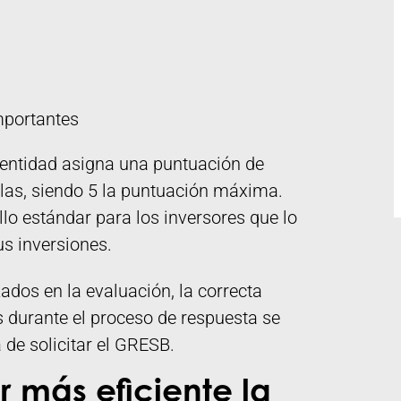
mportantes
 entidad asigna una puntuación de
ellas, siendo 5 la puntuación máxima.
lo estándar para los inversores que lo
us inversiones.
zados en la evaluación, la correcta
s durante el proceso de respuesta se
 de solicitar el GRESB.
más eficiente la