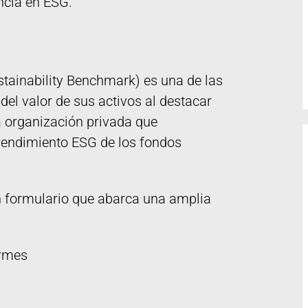
ncia en ESG.
stainability Benchmark) es una de las
del valor de sus activos al destacar
a organización privada que
rendimiento ESG de los fondos
un formulario que abarca una amplia
ormes