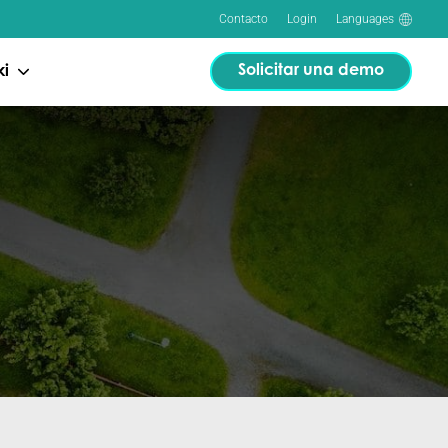
Contacto
Login
Languages
Solicitar una demo
ki