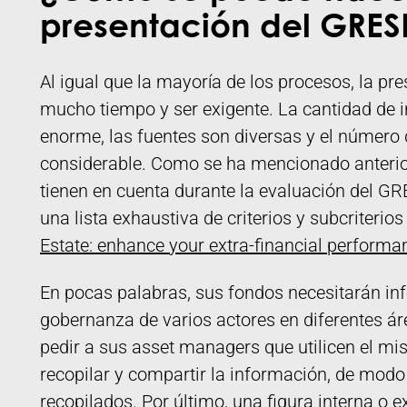
presentación del GRES
Al igual que la mayoría de los procesos, la p
mucho tiempo y ser exigente. La cantidad de 
enorme, las fuentes son diversas y el número
considerable. Como se ha mencionado anterior
tienen en cuenta durante la evaluación del GR
una lista exhaustiva de criterios y subcriterios
Estate: enhance your extra-financial perform
En pocas palabras, sus fondos necesitarán inf
gobernanza de varios actores en diferentes á
pedir a sus asset managers que utilicen el m
recopilar y compartir la información, de modo 
recopilados. Por último, una figura interna o 