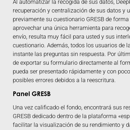
Al automatizar la recogida de sus datos, Deepk
recuperación y centralización de sus datos y u
previamente su cuestionario GRESB de forma 
aprovechar una única herramienta para recoger
envío, resulta muy fácil para usted y sus inter
cuestionario. Además, todos los usuarios de la
instante las preguntas sin respuesta. Por últi
de exportar su formulario directamente al fo
pueda ser presentado rápidamente y con pocos
posibles errores debidos a la reescritura.
Panel GRESB
Una vez calificado el fondo, encontrará sus re
GRESB dedicado dentro de la plataforma «espa
facilitar la visualización de su rendimiento y 