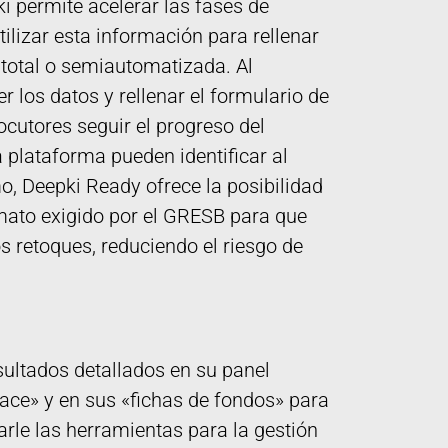
i permite acelerar las fases de
tilizar esta información para rellenar
total o semiautomatizada. Al
 los datos y rellenar el formulario de
locutores seguir el progreso del
 plataforma pueden identificar al
mo, Deepki Ready ofrece la posibilidad
rmato exigido por el GRESB para que
 retoques, reduciendo el riesgo de
sultados detallados en su panel
ce» y en sus «fichas de fondos» para
darle las herramientas para la gestión