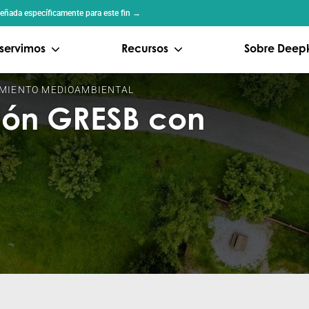
iseñada específicamente para este fin →
servimos
Recursos
Sobre Deep
MIENTO MEDIOAMBIENTAL
ión GRESB con