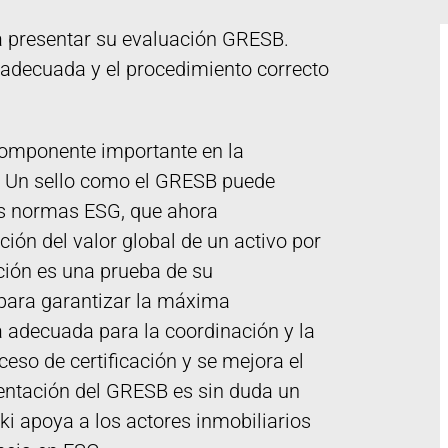
ra presentar su evaluación GRESB.
 adecuada y el procedimiento correcto
 componente importante en la
s. Un sello como el GRESB puede
as normas ESG, que ahora
ón del valor global de un activo por
ción es una prueba de su
para garantizar la máxima
ía adecuada para la coordinación y la
ceso de certificación y se mejora el
sentación del GRESB es sin duda un
i apoya a los actores inmobiliarios