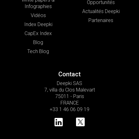
Opportunités
Infographies
Actualités Deepki
Vidéos
Partenaires
Index Deepki
CapEx Index
Blog
Tech Blog
Contact
Deepki SAS
7, villa du Clos Malevart
75011 - Paris
FRANCE
+33 1 46 06 09 19