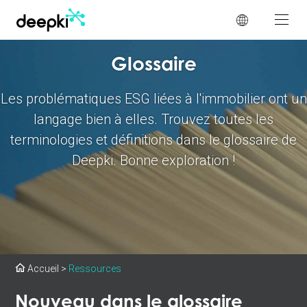
Panneau de gestion des cookies
Glossaire
Les problématiques ESG liées à l'immobilier ont un
langage bien à elles. Trouvez toutes les
terminologies et définitions dans le glossaire de
Deepki. Bonne exploration !
Accueil
>
Ressources
Nouveau dans le glossaire