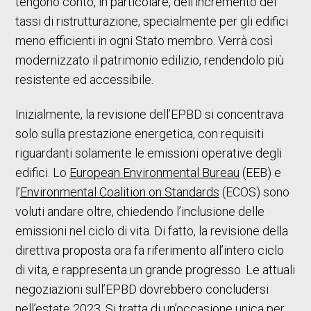
tengono conto, in particolare, dell’incremento dei
tassi di ristrutturazione, specialmente per gli edifici
meno efficienti in ogni Stato membro. Verrà così
modernizzato il patrimonio edilizio, rendendolo più
resistente ed accessibile.
Inizialmente, la revisione dell’EPBD si concentrava
solo sulla prestazione energetica, con requisiti
riguardanti solamente le emissioni operative degli
edifici. Lo
European Environmental Bureau
(EEB) e
l’
Environmental Coalition on Standards
(ECOS) sono
voluti andare oltre, chiedendo l’inclusione delle
emissioni nel ciclo di vita. Di fatto, la revisione della
direttiva proposta ora fa riferimento all’intero ciclo
di vita, e rappresenta un grande progresso. Le attuali
negoziazioni sull’EPBD dovrebbero concludersi
nell’estate 2023. Si tratta di un’occasione unica per