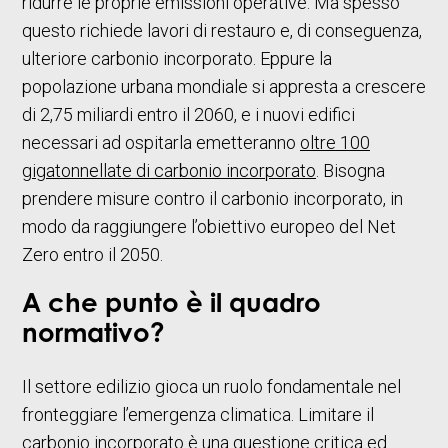
ridurre le proprie emissioni operative. Ma spesso
questo richiede lavori di restauro e, di conseguenza,
ulteriore carbonio incorporato. Eppure la
popolazione urbana mondiale si appresta a crescere
di 2,75 miliardi entro il 2060, e i nuovi edifici
necessari ad ospitarla emetteranno
oltre 100
gigatonnellate di carbonio incorporato
. Bisogna
prendere misure contro il carbonio incorporato, in
modo da raggiungere l’obiettivo europeo del Net
Zero entro il 2050.
A che punto è il quadro
normativo?
Il settore edilizio gioca un ruolo fondamentale nel
fronteggiare l’emergenza climatica. Limitare il
carbonio incorporato è una questione critica ed