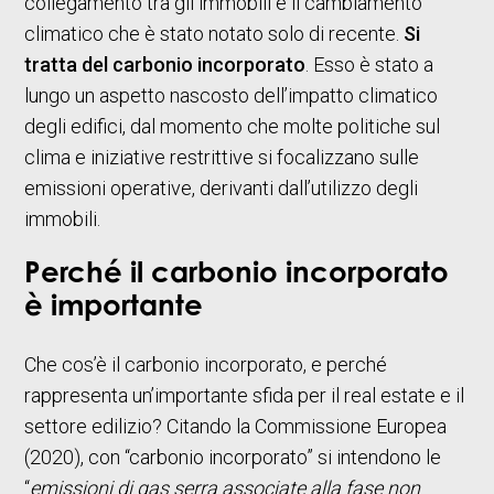
collegamento tra gli immobili e il cambiamento
climatico che è stato notato solo di recente.
Si
tratta del carbonio incorporato
. Esso è stato a
lungo un aspetto nascosto dell’impatto climatico
degli edifici, dal momento che molte politiche sul
clima e iniziative restrittive si focalizzano sulle
emissioni operative, derivanti dall’utilizzo degli
immobili.
Perché il carbonio incorporato
è importante
Che cos’è il carbonio incorporato, e perché
rappresenta un’importante sfida per il real estate e il
settore edilizio? Citando la Commissione Europea
(2020), con “carbonio incorporato” si intendono le
“
emissioni di gas serra associate alla fase non