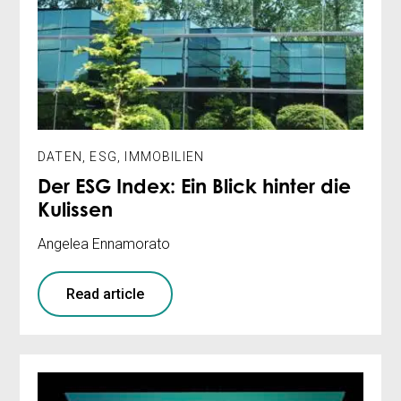
DATEN
,
ESG
,
IMMOBILIEN
Der ESG Index: Ein Blick hinter die
Kulissen
Angelea Ennamorato
Read article