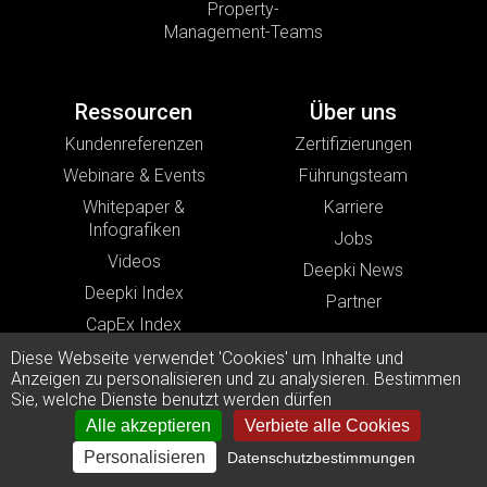
Property-
Management-Teams
Ressourcen
Über uns
Kundenreferenzen
Zertifizierungen
Webinare & Events
Führungsteam
Whitepaper &
Karriere
Infografiken
Jobs
Videos
Deepki News
Deepki Index
Partner
CapEx Index
Blog
Diese Webseite verwendet 'Cookies' um Inhalte und
Anzeigen zu personalisieren und zu analysieren. Bestimmen
Sie, welche Dienste benutzt werden dürfen
Alle akzeptieren
Verbiete alle Cookies
Kontakt
Personalisieren
Datenschutzbestimmungen
Deepki Deutschland GmbH