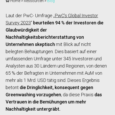
Home
>
Ressourcen
>
Blog
Laut der PwC- Umfrage „
PwC’s Global Investor
Survey 2023
“
beurteilen 94 % der Investoren die
Glaubwürdigkeit der
Nachhaltigkeitsberichterstattung von
Unternehmen skeptisch
mit Blick auf nicht
belegten Behauptungen. Dies basiert auf einer
umfassenden Umfrage unter 345 Investoren und
Analysten aus 30 Ländern und Regionen, von denen
65 % der Befragten in Unternehmen mit AuM von
mehr als 1 Mrd. USD tätig sind. Dieses Ergebnis
betont
die Dringlichkeit, konsequent gegen
Greenwashing vorzugehen
, da diese Praxis
das
Vertrauen in die Bemühungen um mehr
Nachhaltigkeit untergräbt.