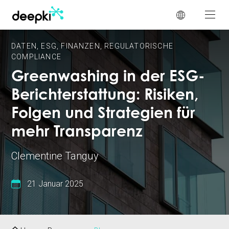
Cookie-Einstellungen
DATEN
,
ESG
,
FINANZEN
,
REGULATORISCHE
COMPLIANCE
Greenwashing in der ESG-
Berichterstattung: Risiken,
Folgen und Strategien für
mehr Transparenz
Clementine Tanguy
21 Januar 2025