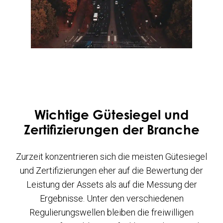
Wichtige Gütesiegel und
Zertifizierungen der Branche
Zurzeit konzentrieren sich die meisten Gütesiegel
und Zertifizierungen eher auf die Bewertung der
Leistung der Assets als auf die Messung der
Ergebnisse. Unter den verschiedenen
Regulierungswellen bleiben die freiwilligen