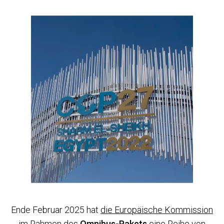
Ende Februar 2025 hat
die Europäische Kommission
im Rahmen des
Omnibus-Pakets
eine Reihe von