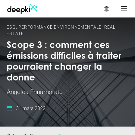
Panneau de gestion des cookies
ESG
,
PERFORMANCE ENVIRONNEMENTALE
,
REAL
ESTATE
Scope 3 : comment ces
émissions difficiles à traiter
pourraient changer la
donne
Angelea Ennamorato
31 mars 2022