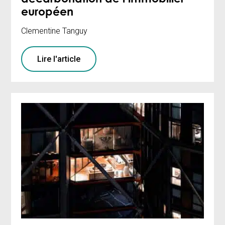
décarbonation de l’immobilier
européen
Clementine Tanguy
Lire l'article