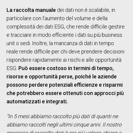
La raccolta manuale
dei dati non è scalabile, in
particolare con l’aumento del volume e della
complessità dei dati ESG, che rende difficile gestire
e tracciare in modo efficiente i dati su più business
unit o sedi. Inoltre, la mancanza di dati in tempo
reale rende difficile per chi deve prendere decisioni
rispondere rapidamente ai rischi e alle opportunità
ESG.
Può essere costoso in termini di tempo,
risorse e opportunità perse, poiché le aziende
possono perdere potenziali efficienze e risparmi
che potrebbero essere ottenuti con approcci più
automatizzati e integrati.
“In 5 mesi abbiamo raccolto più dati di quanti ne
abbiamo raccolti negli ultimi cinque anni. Il nostro
processo di raccolta dati è ora più veloce, chiaro e