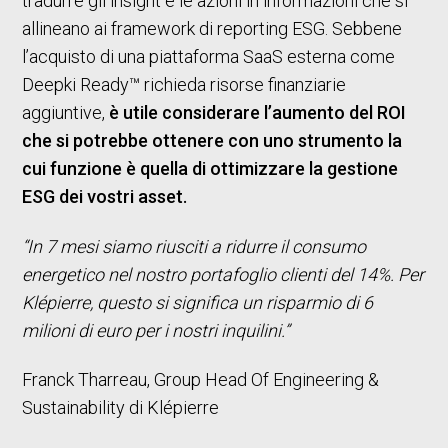
tradurre gli insight e le azioni in informazioni che si
allineano ai framework di reporting ESG. Sebbene
l’acquisto di una piattaforma SaaS esterna come
Deepki Ready™ richieda risorse finanziarie
aggiuntive,
è utile considerare l’aumento del ROI
che si potrebbe ottenere con uno strumento la
cui funzione è quella di ottimizzare la gestione
ESG dei vostri asset.
“In 7 mesi siamo riusciti a ridurre il consumo
energetico nel nostro portafoglio clienti del 14%. Per
Klépierre, questo si significa un risparmio di 6
milioni di euro per i nostri inquilini.”
Franck Tharreau, Group Head Of Engineering &
Sustainability di Klépierre