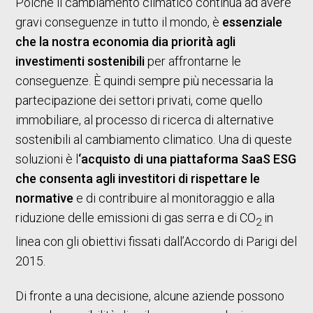
Poiché il cambiamento climatico continua ad avere
gravi conseguenze in tutto il mondo, è
essenziale
che la nostra economia dia priorità agli
investimenti sostenibili
per affrontarne le
conseguenze. È quindi sempre più necessaria la
partecipazione dei settori privati, come quello
immobiliare, al processo di ricerca di alternative
sostenibili al cambiamento climatico. Una di queste
soluzioni è l
‘acquisto di una piattaforma SaaS ESG
che consenta agli investitori di rispettare le
normative
e di contribuire al monitoraggio e alla
riduzione delle emissioni di gas serra e di CO
in
2
linea con gli obiettivi fissati dall’Accordo di Parigi del
2015.
Di fronte a una decisione, alcune aziende possono