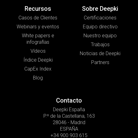
Recursos
Sobre Deepki
Casos de Clientes
Certificaciones
Webinars y eventos
Equipo directivo
White papers e
Nuestro equipo
infografías
Trabajos
Vídeos
Noticias de Deepki
Índice Deepki
Partners
CapEx Index
Blog
Contacto
Deepki España
P.º de la Castellana, 163
28046 - Madrid
ESPAÑA
+34 900 903 615