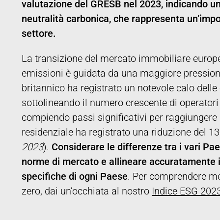
valutazione del GRESB nel 2023, indicando un
neutralità carbonica, che rappresenta un’impor
settore.
La transizione del mercato immobiliare europ
emissioni è guidata da una maggiore pressione
britannico ha registrato un notevole calo delle
sottolineando il numero crescente di operatori
compiendo passi significativi per raggiungere i
residenziale ha registrato una riduzione del 1
2023
).
Considerare le differenze tra i vari P
norme di mercato e allineare accuratamente i
specifiche di ogni Paese
. Per comprendere me
zero, dai un’occhiata al nostro
Indice ESG 2023