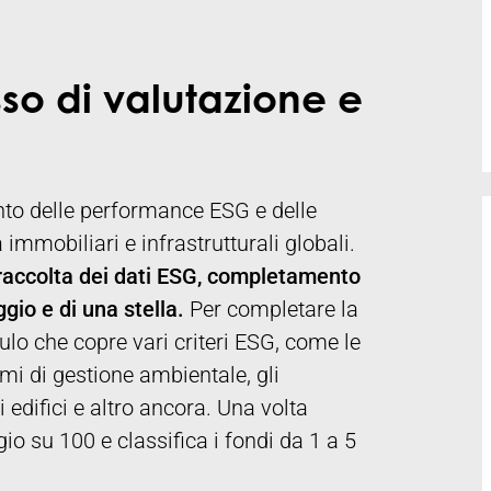
so di valutazione e
to delle performance ESG e delle
à immobiliari e infrastrutturali globali.
raccolta dei dati ESG, completamento
gio e di una stella.
Per completare la
lo che copre vari criteri ESG, come le
temi di gestione ambientale, gli
i edifici e altro ancora. Una volta
io su 100 e classifica i fondi da 1 a 5