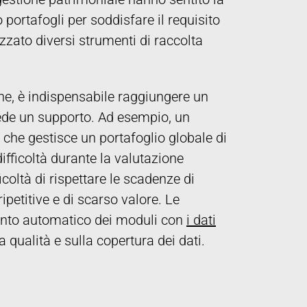
o portafogli per soddisfare il requisito
zzato diversi strumenti di raccolta
ne, è indispensabile raggiungere un
hiede un supporto. Ad esempio, un
 che gestisce un portafoglio globale di
ifficoltà durante la valutazione
icoltà di rispettare le scadenze di
ipetitive e di scarso valore. Le
mento automatico dei moduli con
i dati
 qualità e sulla copertura dei dati.