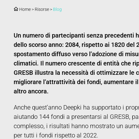
Home
>
Risorse
>
Blog
Un numero di partecipanti senza precedenti 
dello scorso anno: 2084, rispetto ai 1820 de
spostamento diffuso verso l’adozione di misur
climatici. Il numero crescente di entità che ri
GRESB illustra la necessità di ottimizzare le 
migliorare l’attrattività dei fondi, aumentare 
altro ancora.
Anche quest’anno Deepki ha supportato i propr
aiutando 144 fondi a presentarsi al GRESB, pari 
complesso, i risultati hanno mostrato un aume
per tutti i fondi rispetto al 2022.