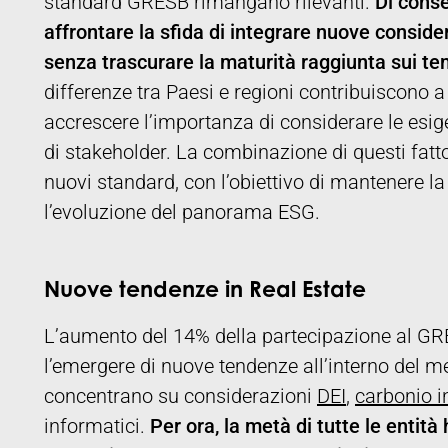
standard GRESB rimangano rilevanti.
Di conse
affrontare la sfida di integrare nuove consid
senza trascurare la maturità raggiunta sui t
differenze tra Paesi e regioni contribuiscono a
accrescere l’importanza di considerare le esi
di stakeholder. La combinazione di questi fatt
nuovi standard, con l’obiettivo di mantenere la
l’evoluzione del panorama ESG.
Nuove tendenze in Real Estate
L’aumento del 14% della partecipazione al GR
l’emergere di nuove tendenze all’interno del me
concentrano su considerazioni
DEI
,
carbonio i
informatici.
Per ora, la metà di tutte le entità 