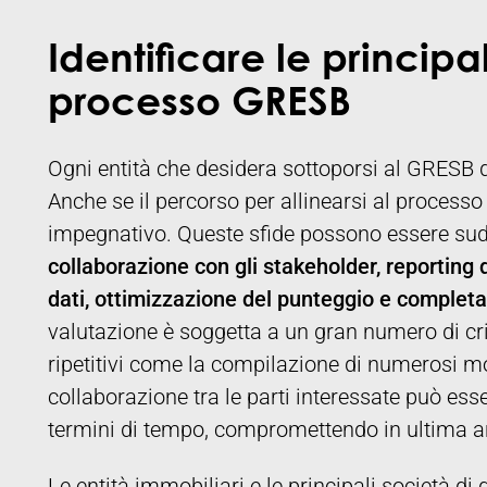
Identificare le principal
processo GRESB
Ogni entità che desidera sottoporsi al GRESB d
Anche se il percorso per allinearsi al process
impegnativo. Queste sfide possono essere sudd
collaborazione con gli stakeholder, reporting d
dati, ottimizzazione del punteggio e complet
valutazione è soggetta a un gran numero di crit
ripetitivi come la compilazione di numerosi m
collaborazione tra le parti interessate può es
termini di tempo, compromettendo in ultima an
Le entità immobiliari e le principali società di