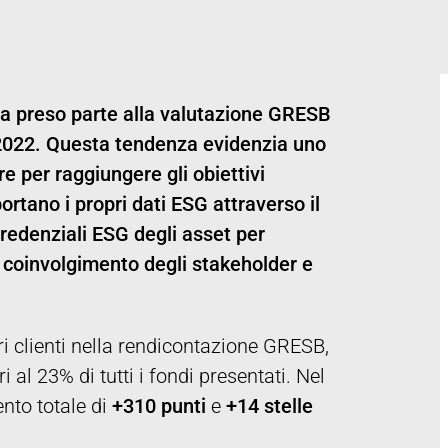
ha preso parte alla valutazione GRESB
l 2022. Questa tendenza evidenzia uno
e per raggiungere gli obiettivi
portano i propri dati ESG attraverso il
credenziali ESG degli asset per
il coinvolgimento degli stakeholder e
i clienti nella rendicontazione GRESB,
al 23% di tutti i fondi presentati. Nel
nto totale di
+310 punti
e
+14 stelle