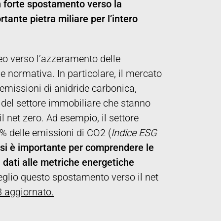
 forte spostamento verso la
tante pietra miliare per l’intero
eo verso l’azzeramento delle
 normativa. In particolare, il mercato
 emissioni di anidride carbonica,
 del settore immobiliare che stanno
l net zero. Ad esempio, il settore
3% delle emissioni di CO2 (
Indice ESG
aesi è importante per comprendere le
 dati alle metriche energetiche
glio questo spostamento verso il net
 aggiornato.