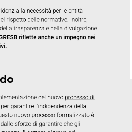
denzia la necessità per le entità
 rispetto delle normative. Inoltre,
della trasparenza e della divulgazione
 GRESB riflette anche un impegno nei
vi.
rdo
’implementazione del nuovo
processo di
 per garantire l’indipendenza della
uesto nuovo processo formalizzato è
dallo sforzo di garantire che gli