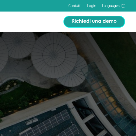
Contatti
Login
Languages
Richiedi una demo