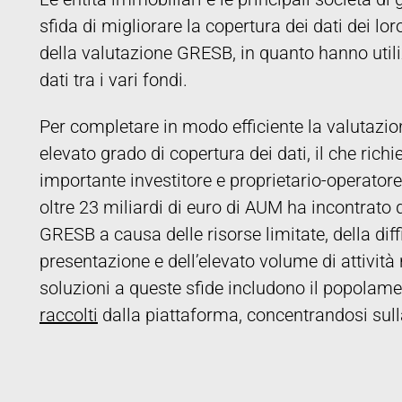
sfida di migliorare la copertura dei dati dei lor
della valutazione GRESB, in quanto hanno utili
dati tra i vari fondi.
Per completare in modo efficiente la valutazio
elevato grado di copertura dei dati, il che ric
importante investitore e proprietario-operatore
oltre 23 miliardi di euro di AUM ha incontrato d
GRESB a causa delle risorse limitate, della diff
presentazione e dell’elevato volume di attività r
soluzioni a queste sfide includono il popola
raccolti
dalla piattaforma, concentrandosi sulla