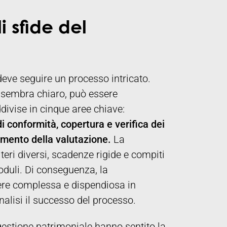
i sfide del
eve seguire un processo intricato.
o sembra chiaro, può essere
ivise in cinque aree chiave:
i conformità, copertura e verifica dei
amento della valutazione.
La
eri diversi, scadenze rigide e compiti
oduli. Di conseguenza, la
sere complessa e dispendiosa in
alisi il successo del processo.
 gestione patrimoniale hanno sentito la