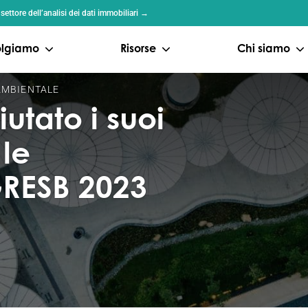
ttore dell’analisi dei dati immobiliari →
volgiamo
Risorse
Chi siamo
MBIENTALE
tato i suoi
 le
GRESB 2023