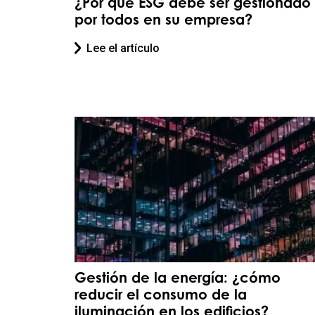
¿Por qué ESG debe ser gestionado
por todos en su empresa?
Lee el artículo
Gestión de la energía: ¿cómo
reducir el consumo de la
iluminación en los edificios?