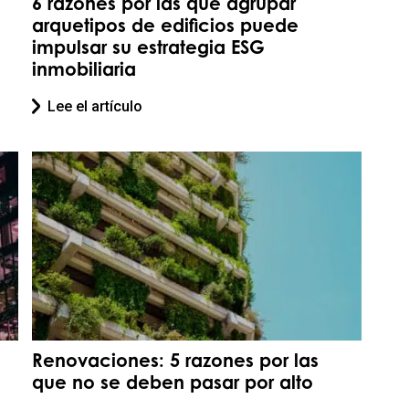
6 razones por las que agrupar
arquetipos de edificios puede
impulsar su estrategia ESG
inmobiliaria
Lee el artículo
Renovaciones: 5 razones por las
que no se deben pasar por alto