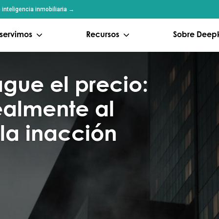
inteligencia inmobiliaria →
servimos
Recursos
Sobre Deep
ague el precio:
ealmente al
 la inacción