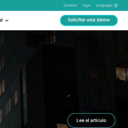
Contacto
Login
Languages
Solicitar una demo
ki
Lee el artículo