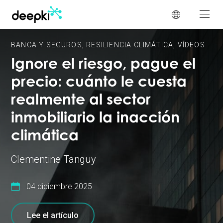
Panel de gestión de cookies
BANCA Y SEGUROS
,
RESILIENCIA CLIMÁTICA
,
VÍDEOS
Ignore el riesgo, pague el
precio: cuánto le cuesta
realmente al sector
inmobiliario la inacción
climática
Clementine Tanguy
04 diciembre 2025
Lee el artículo