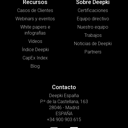
Recursos
Sobre Deepki
Casos de Clientes
Certificaciones
Webinars y eventos
Equipo directivo
White papers e
Nuestro equipo
infografías
Trabajos
Vídeos
Noticias de Deepki
Índice Deepki
Partners
CapEx Index
Blog
Contacto
Deepki España
P.º de la Castellana, 163
28046 - Madrid
ESPAÑA
+34 900 903 615